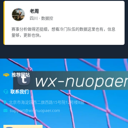
老周
四川 · 数据控
赛事分析做得还挺细，想看冷门队伍的数据这里也有，信息
量够，更新也快。
推荐网站
联系我们
北京市海淀区西二旗西路15号院12号楼8层
support@wx-nuopaer.com