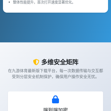
整体性能提升，首次打开速度显著优化。
多维安全矩阵
在九游体育最新版下载平台，每一次数据传输与交互都
受到分层安全机制保护，确保用户操作安全无忧。
端到端加密